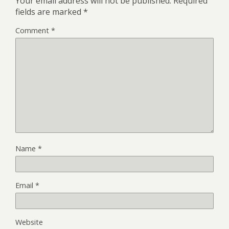
Your email address will not be published.
Required
fields are marked
*
Comment
*
Name
*
Email
*
Website