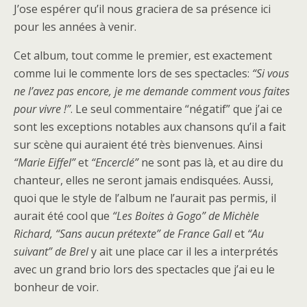
J’ose espérer qu’il nous graciera de sa présence ici
pour les années à venir.
Cet album, tout comme le premier, est exactement
comme lui le commente lors de ses spectacles:
“Si vous
ne l’avez pas encore, je me demande comment vous faites
pour vivre !”
. Le seul commentaire “négatif” que j’ai ce
sont les exceptions notables aux chansons qu’il a fait
sur scène qui auraient été très bienvenues. Ainsi
“Marie Eiffel”
et
“Encerclé”
ne sont pas là, et au dire du
chanteur, elles ne seront jamais endisquées. Aussi,
quoi que le style de l’album ne l’aurait pas permis, il
aurait été cool que
“Les Boites à Gogo” de Michèle
Richard, “Sans aucun prétexte” de France Gall
et
“Au
suivant” de Brel
y ait une place car il les a interprétés
avec un grand brio lors des spectacles que j’ai eu le
bonheur de voir.