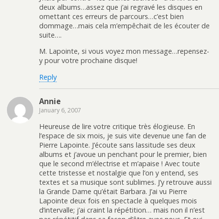
deux albums…assez que j’ai regravé les disques en
omettant ces erreurs de parcours…c’est bien
dommage…mais cela m’empêchait de les écouter de
suite….
M. Lapointe, si vous voyez mon message…repensez-
y pour votre prochaine disque!
Reply
Annie
January 6, 2007
Heureuse de lire votre critique très élogieuse. En
l’espace de six mois, je suis vite devenue une fan de
Pierre Lapointe. J’écoute sans lassitude ses deux
albums et j’avoue un penchant pour le premier, bien
que le second m’électrise et m’apaise ! Avec toute
cette tristesse et nostalgie que l’on y entend, ses
textes et sa musique sont sublimes. J’y retrouve aussi
la Grande Dame qu’était Barbara. J’ai vu Pierre
Lapointe deux fois en spectacle à quelques mois
d’intervalle; j’ai craint la répétition… mais non il n’est