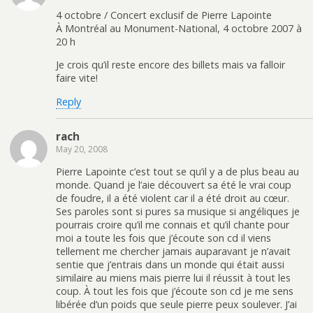
4 octobre / Concert exclusif de Pierre Lapointe
À Montréal au Monument-National, 4 octobre 2007 à
20 h
Je crois qu’il reste encore des billets mais va falloir
faire vite!
Reply
rach
May 20, 2008
Pierre Lapointe c’est tout se qu’il y a de plus beau au
monde. Quand je l’aie découvert sa été le vrai coup
de foudre, il a été violent car il a été droit au cœur.
Ses paroles sont si pures sa musique si angéliques je
pourrais croire qu’il me connais et qu’il chante pour
moi a toute les fois que j’écoute son cd il viens
tellement me chercher jamais auparavant je n’avait
sentie que j’entrais dans un monde qui était aussi
similaire au miens mais pierre lui il réussit à tout les
coup. À tout les fois que j’écoute son cd je me sens
libérée d’un poids que seule pierre peux soulever. J’ai