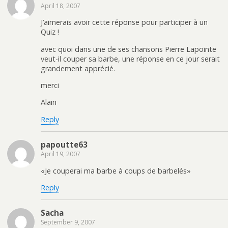
April 18, 2007
J’aimerais avoir cette réponse pour participer à un
Quiz !
avec quoi dans une de ses chansons Pierre Lapointe
veut-il couper sa barbe, une réponse en ce jour serait
grandement apprécié.
merci
Alain
Reply
papoutte63
April 19, 2007
«Je couperai ma barbe à coups de barbelés»
Reply
Sacha
September 9, 2007