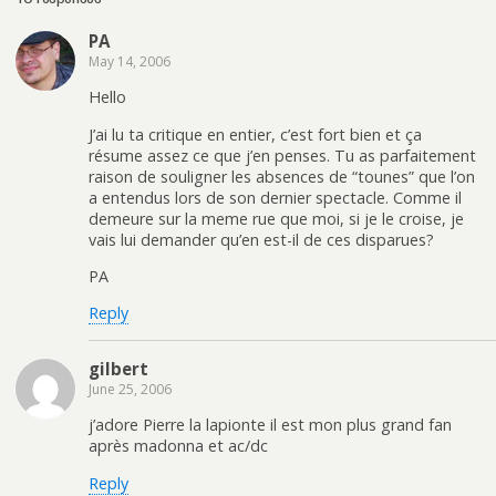
PA
May 14, 2006
Hello
J’ai lu ta critique en entier, c’est fort bien et ça
résume assez ce que j’en penses. Tu as parfaitement
raison de souligner les absences de “tounes” que l’on
a entendus lors de son dernier spectacle. Comme il
demeure sur la meme rue que moi, si je le croise, je
vais lui demander qu’en est-il de ces disparues?
PA
Reply
gilbert
June 25, 2006
j’adore Pierre la lapionte il est mon plus grand fan
après madonna et ac/dc
Reply