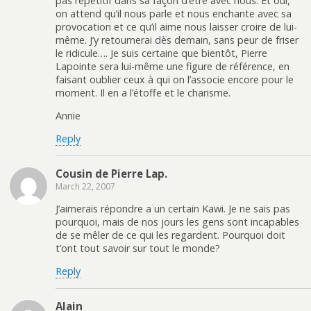
pas répétitif dans sa façon d’être avec nous. Et oui,
on attend qu’il nous parle et nous enchante avec sa
provocation et ce qu’il aime nous laisser croire de lui-
même. J’y retournerai dès demain, sans peur de friser
le ridicule…. Je suis certaine que bientôt, Pierre
Lapointe sera lui-même une figure de référence, en
faisant oublier ceux à qui on l’associe encore pour le
moment. Il en a l’étoffe et le charisme.
Annie
Reply
Cousin de Pierre Lap.
March 22, 2007
J’aimerais répondre a un certain Kawi. Je ne sais pas
pourquoi, mais de nos jours les gens sont incapables
de se mêler de ce qui les regardent. Pourquoi doit
t’ont tout savoir sur tout le monde?
Reply
Alain