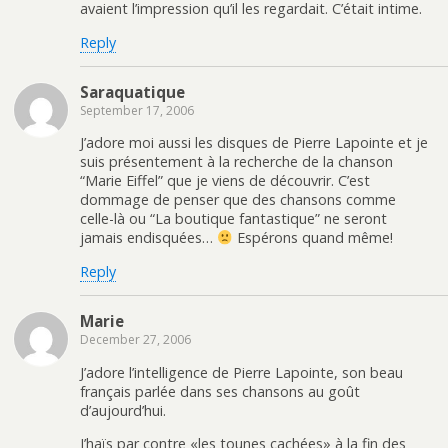
avaient l’impression qu’il les regardait. C’était intime.
Reply
Saraquatique
September 17, 2006
J’adore moi aussi les disques de Pierre Lapointe et je
suis présentement à la recherche de la chanson
“Marie Eiffel” que je viens de découvrir. C’est
dommage de penser que des chansons comme
celle-là ou “La boutique fantastique” ne seront
jamais endisquées…
Espérons quand même!
Reply
Marie
December 27, 2006
J’adore l’intelligence de Pierre Lapointe, son beau
français parlée dans ses chansons au goût
d’aujourd’hui.
J’haïs par contre «les tounes cachées» à la fin des