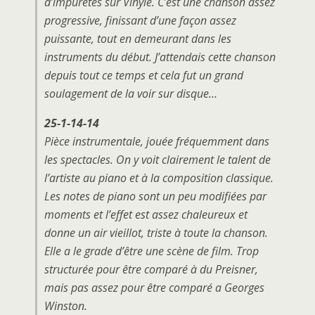
d’impuretés sur Vinyle. C’est une chanson assez
progressive, finissant d’une façon assez
puissante, tout en demeurant dans les
instruments du début. J’attendais cette chanson
depuis tout ce temps et cela fut un grand
soulagement de la voir sur disque…
25-1-14-14
Pièce instrumentale, jouée fréquemment dans
les spectacles. On y voit clairement le talent de
l’artiste au piano et à la composition classique.
Les notes de piano sont un peu modifiées par
moments et l’effet est assez chaleureux et
donne un air vieillot, triste à toute la chanson.
Elle a le grade d’être une scène de film. Trop
structurée pour être comparé à du
Preisner
,
mais pas assez pour être comparé a
Georges
Winston
.