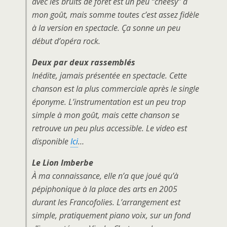
avec les bruits de forêt est un peu “cheesy” à
mon goût, mais somme toutes c’est assez fidèle
à la version en spectacle. Ça sonne un peu
début d’opéra rock.
Deux par deux rassemblés
Inédite, jamais présentée en spectacle. Cette
chanson est la plus commerciale après le single
éponyme. L’instrumentation est un peu trop
simple à mon goût, mais cette chanson se
retrouve un peu plus accessible. Le video est
disponible
Ici
…
Le Lion Imberbe
À ma connaissance, elle n’a que joué qu’à
pépiphonique à la place des arts en 2005
durant les Francofolies. L’arrangement est
simple, pratiquement piano voix, sur un fond