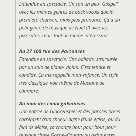
Entendue en spectacle. Un son un peu “Gospel”
avec les mêmes genres de back vocals que la
première chanson, mais plus prononcé. Ça a un
petit genre de musique de Noël (!) avec les
pizzicatos
, mais tout de même intéressant.
Au 27 100 rue des Partances
Entendue en spectacle. Une ballade, structurée
par un solo de piano- violon. C’est tendre et
candide. Ça me rappelle mon enfance. Un style
très classique, voir même de Musique de
chambre.
Au nom des cieux galvanisés
Une entrée de Glockenspiel et des paroles tirées
carrément d’un choeur digne d’une église, ou du
film de Moise, ça change bout pour bout pour
quelque chose Gospel-Country au rythme très