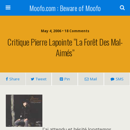
Moofo.com : Beware of Moofo
May 4, 2006 • 18 Comments
Critique Pierre Lapointe “La Forêt Des Mal-
Aimés”
Share
Tweet
Pin
Mail
SMS
J’ai attendu et hésité longtemps