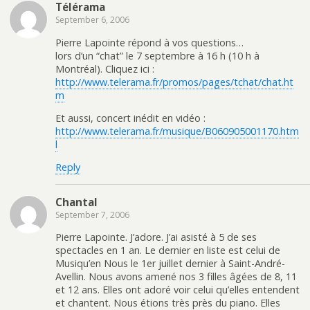
Télérama
September 6, 2006
Pierre Lapointe répond à vos questions…
lors d’un “chat” le 7 septembre à 16 h (10 h à
Montréal). Cliquez ici :
http://www.telerama.fr/promos/pages/tchat/chat.ht
m
Et aussi, concert inédit en vidéo :
http://www.telerama.fr/musique/B060905001170.htm
l
Reply
Chantal
September 7, 2006
Pierre Lapointe. J’adore. J’ai asisté à 5 de ses
spectacles en 1 an. Le dernier en liste est celui de
Musiqu’en Nous le 1er juillet dernier à Saint-André-
Avellin. Nous avons amené nos 3 filles âgées de 8, 11
et 12 ans. Elles ont adoré voir celui qu’elles entendent
et chantent. Nous étions très près du piano. Elles