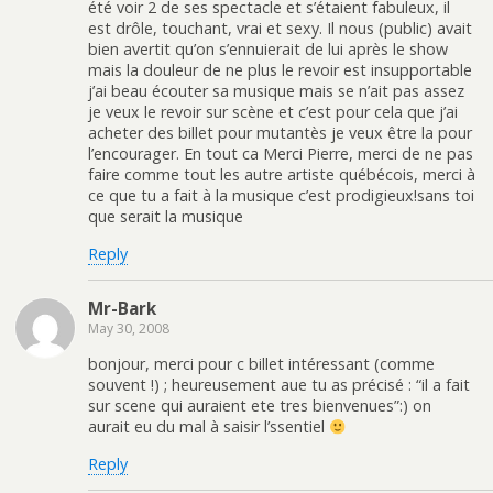
été voir 2 de ses spectacle et s’étaient fabuleux, il
est drôle, touchant, vrai et sexy. Il nous (public) avait
bien avertit qu’on s’ennuierait de lui après le show
mais la douleur de ne plus le revoir est insupportable
j’ai beau écouter sa musique mais se n’ait pas assez
je veux le revoir sur scène et c’est pour cela que j’ai
acheter des billet pour mutantès je veux être la pour
l’encourager. En tout ca Merci Pierre, merci de ne pas
faire comme tout les autre artiste québécois, merci à
ce que tu a fait à la musique c’est prodigieux!sans toi
que serait la musique
Reply
Mr-Bark
May 30, 2008
bonjour, merci pour c billet intéressant (comme
souvent !) ; heureusement aue tu as précisé : “il a fait
sur scene qui auraient ete tres bienvenues”:) on
aurait eu du mal à saisir l’ssentiel
Reply