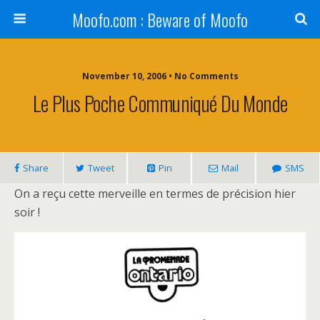
Moofo.com : Beware of Moofo
November 10, 2006 • No Comments
Le Plus Poche Communiqué Du Monde
Share
Tweet
Pin
Mail
SMS
On a reçu cette merveille en termes de précision hier
soir !