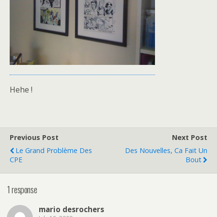
Hehe !
Previous Post
Next Post
Le Grand Problème Des
Des Nouvelles, Ca Fait Un
CPE
Bout
1 response
mario desrochers