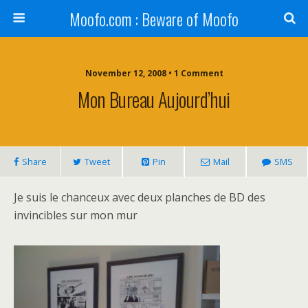
Moofo.com : Beware of Moofo
November 12, 2008 • 1 Comment
Mon Bureau Aujourd’hui
Share
Tweet
Pin
Mail
SMS
Je suis le chanceux avec deux planches de BD des
invincibles sur mon mur