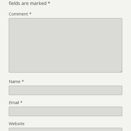
fields are marked
*
Comment
*
Name
*
Email
*
Website