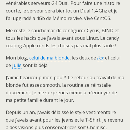
vénérables serveurs G4 Dual. Pour faire une histoire
courte, le serveur sera bientot un Dual 1.4 Ghz et je
l’ai upgradé a 4Gb de Mémoire vive. Vive CentOS.
Me reste le cauchemar de configurer Cyrus, BIND et
tous les hacks que j’avais avant sous Linux. Le candy
coating Apple rends les choses pas mal plus facile !
Mon blog,
celui de ma blonde
, les deux de
l’ex
et celui
de
Julie
sont là déjà.
J’aime beaucoup mon pou™. Le retour au travail de ma
blonde fut assez smooth, la routine se réinstalle
doucement. Je me surprends même a m’ennuyer de
ma petite famille durant le jour.
Depuis un an, j’avais délaissé le style vestimentaire
que j’avais avant pour les jeans et le T-Shirt. Je revenu
a des visions plus conservatrices soit Chemise,