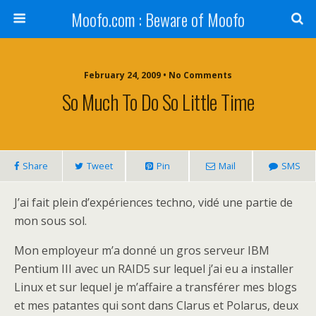
Moofo.com : Beware of Moofo
February 24, 2009 • No Comments
So Much To Do So Little Time
Share
Tweet
Pin
Mail
SMS
J’ai fait plein d’expériences techno, vidé une partie de
mon sous sol.
Mon employeur m’a donné un gros serveur IBM
Pentium III avec un RAID5 sur lequel j’ai eu a installer
Linux et sur lequel je m’affaire a transférer mes blogs
et mes patantes qui sont dans Clarus et Polarus, deux