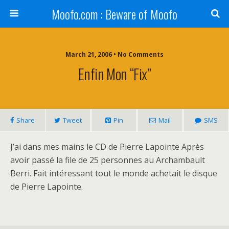
Moofo.com : Beware of Moofo
March 21, 2006 • No Comments
Enfin Mon “Fix”
Share
Tweet
Pin
Mail
SMS
J’ai dans mes mains le CD de Pierre Lapointe Après
avoir passé la file de 25 personnes au Archambault
Berri. Fait intéressant tout le monde achetait le disque
de Pierre Lapointe.