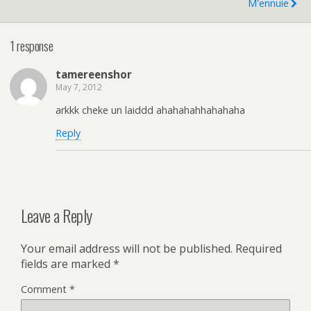
M'ennuie
1 response
tamereenshor
May 7, 2012
arkkk cheke un laiddd ahahahahhahahaha
Reply
Leave a Reply
Your email address will not be published.
Required
fields are marked
*
Comment
*