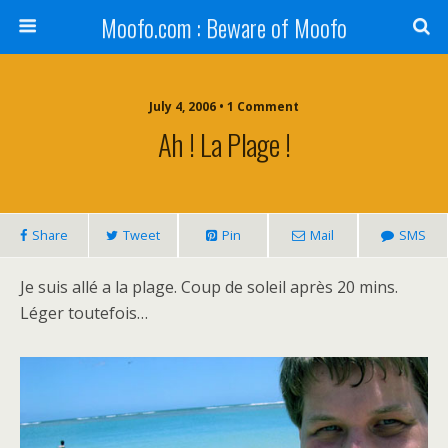
Moofo.com : Beware of Moofo
July 4, 2006 • 1 Comment
Ah ! La Plage !
Share
Tweet
Pin
Mail
SMS
Je suis allé a la plage. Coup de soleil après 20 mins.
Léger toutefois…