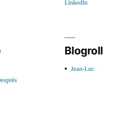
e
Blogroll
Jean-Luc
esprés