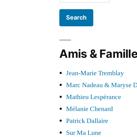
for:
Amis & Famill
Jean-Marie Tremblay
Marc Nadeau & Maryse D
Mathieu Lespérance
Mélanie Chenard
Patrick Dallaire
Sur Ma Lune