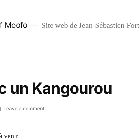
f Moofo
Site web de Jean-Sébastien Fort
c un Kangourou
on
Leave a comment
Moofo
Avec
à venir
un