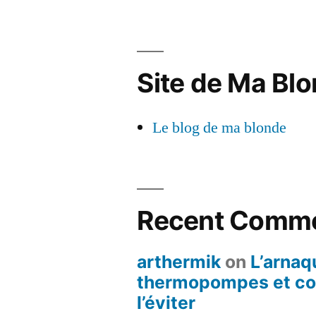
Site de Ma Blo
Le blog de ma blonde
Recent Comm
arthermik
on
L’arnaq
thermopompes et c
l’éviter