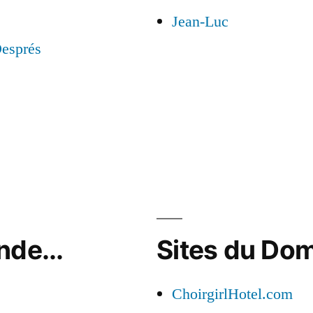
Jean-Luc
esprés
nde...
Sites du Do
ChoirgirlHotel.com