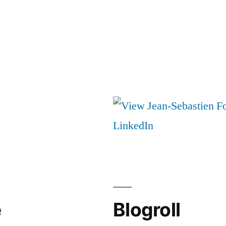
e
Blogroll