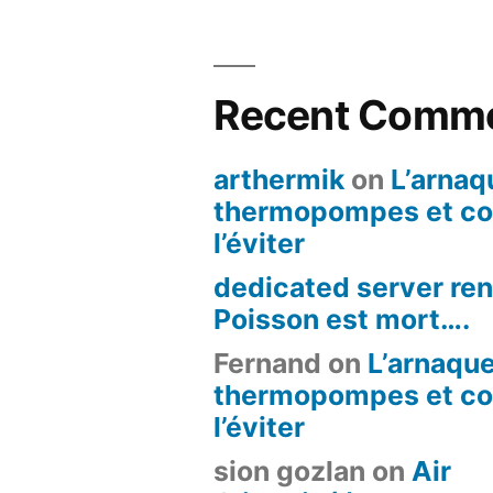
Recent Comm
arthermik
on
L’arnaq
thermopompes et c
l’éviter
dedicated server ren
Poisson est mort….
Fernand
on
L’arnaqu
thermopompes et c
l’éviter
sion gozlan
on
Air