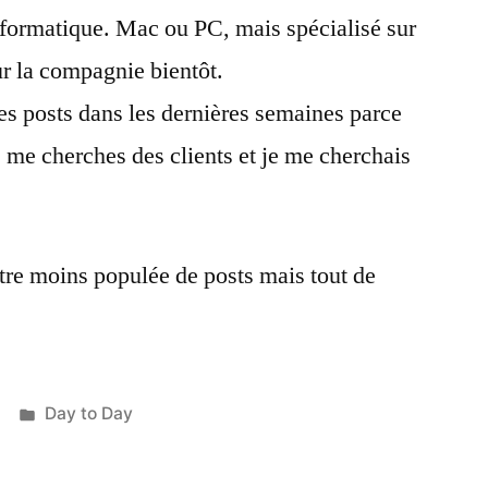
nformatique. Mac ou PC, mais spécialisé sur
r la compagnie bientôt.
des posts dans les dernières semaines parce
me cherches des clients et je me cherchais
tre moins populée de posts mais tout de
Posted
Day to Day
in