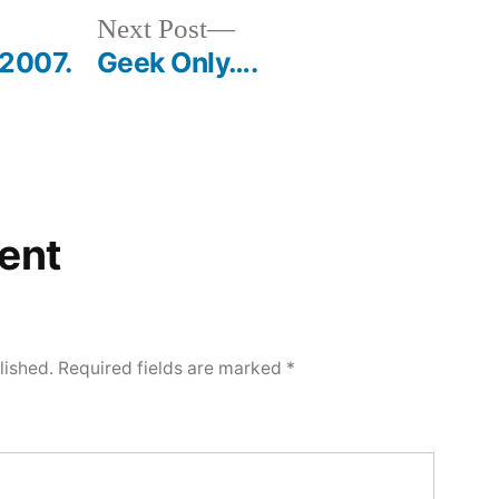
Next
Next Post
post:
 2007.
Geek Only….
ent
lished.
Required fields are marked
*