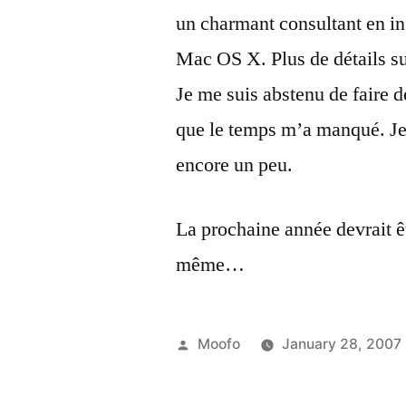
un charmant consultant en i
Mac OS X. Plus de détails su
Je me suis abstenu de faire 
que le temps m’a manqué. Je 
encore un peu.
La prochaine année devrait ê
même…
Posted
Moofo
January 28, 2007
by