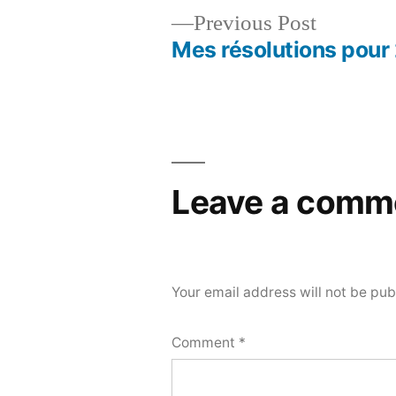
Previous
Previous Post
post:
Mes résolutions pour
Post
navigation
Leave a comm
Your email address will not be pub
Comment
*