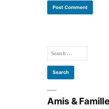
Search
for:
Amis & Famill