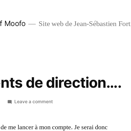
f Moofo
Site web de Jean-Sébastien Fort
ts de direction….
on
Leave a comment
Changements
de
 de me lancer à mon compte. Je serai donc
direction….