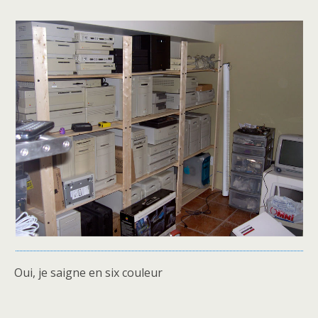
Oui, je saigne en six couleur