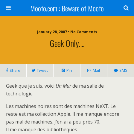
Moofo.com : Beware of Moofo
January 28, 2007 • No Comments
Geek Only….
Share
Tweet
Pin
Mail
SMS
Geek que je suis, voici
Un Mur
de ma salle de
technologie.
Les machines noires sont des machines NeXT. Le
reste est ma collection Apple. Il me manque encore
pas mal de machines. J’en ai a peu près 70.
Il me manque des bibliothèques