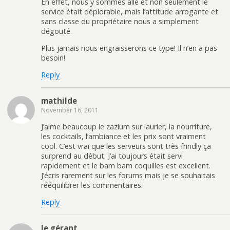
En effet, nous y sommes allé et non seulement le
service était déplorable, mais l’attitude arrogante et
sans classe du propriétaire nous a simplement
dégouté.
Plus jamais nous engraisserons ce type! Il n’en a pas
besoin!
Reply
mathilde
November 16, 2011
J’aime beaucoup le zazium sur laurier, la nourriture,
les cocktails, l’ambiance et les prix sont vraiment
cool. C’est vrai que les serveurs sont très frindly ça
surprend au début. J’ai toujours était servi
rapidement et le bam bam coquilles est excellent.
J’écris rarement sur les forums mais je se souhaitais
rééquilibrer les commentaires.
Reply
le gérant