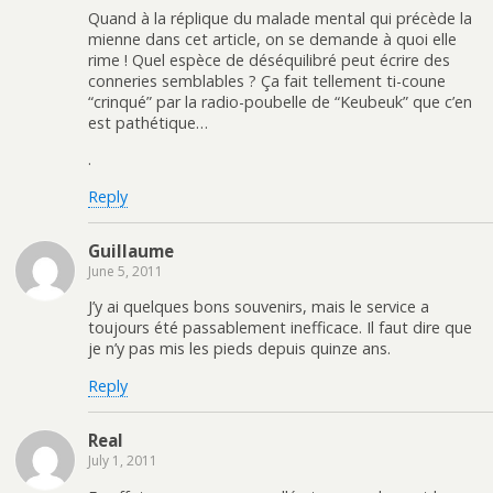
Quand à la réplique du malade mental qui précède la
mienne dans cet article, on se demande à quoi elle
rime ! Quel espèce de déséquilibré peut écrire des
conneries semblables ? Ça fait tellement ti-coune
“crinqué” par la radio-poubelle de “Keubeuk” que c’en
est pathétique…
.
Reply
Guillaume
June 5, 2011
J’y ai quelques bons souvenirs, mais le service a
toujours été passablement inefficace. Il faut dire que
je n’y pas mis les pieds depuis quinze ans.
Reply
Real
July 1, 2011