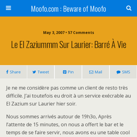
Moofo.com : Beware of Moofo
May 3, 2007 • 57 Comments
Le El Zaziummm Sur Laurier: Barré À Vie
Share
Tweet
Pin
Mail
SMS
Je ne me considère pas comme un client de resto très
difficile. J’ai toutefois eu droit à un service exécrable au
El Zazium sur Laurier hier soir.
Nous sommes arrivés autour de 19h3o, Après
l’attente de 15 minutes, on nous a offert le bar et le
temps de se faire servir, nous avons eu une table cool