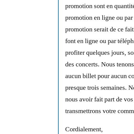
promotion sont en quantité
promotion en ligne ou par 
promotion serait de ce fai
font en ligne ou par télép
profiter quelques jours, s
des concerts. Nous tenons 
aucun billet pour aucun c
presque trois semaines. N
nous avoir fait part de vo
transmettrons votre comme
Cordialement,