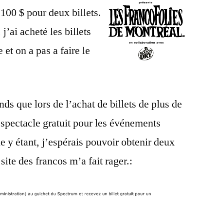
–
100 $ pour deux billets.
On
’ai acheté les billets
favorise
qui
 et on a pas a faire le
?
s que lors de l’achat de billets de plus de
de spectacle gratuit pour les événements
 y étant, j’espérais pouvoir obtenir deux
site des francos m’a fait rager.: