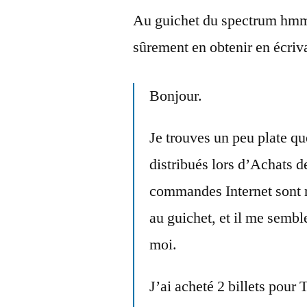
Au guichet du spectrum hmm
sûrement en obtenir en écri
Bonjour.
Je trouves un peu plate que
distribués lors d’Achats d
commandes Internet sont m
au guichet, et il me sem
moi.
J’ai acheté 2 billets pour