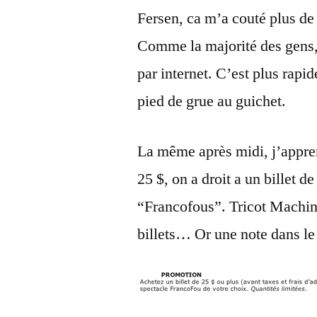
Fersen, ca m’a couté plus de 
Comme la majorité des gens, j
par internet. C’est plus rapide
pied de grue au guichet.
La même après midi, j’apprend
25 $, on a droit a un billet 
“Francofous”. Tricot Machine
billets… Or une note dans le 