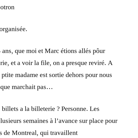
éotron
organisée.
-4 ans, que moi et Marc étions allés pôur
erie, et a voir la file, on a presque reviré. A
e ptite madame est sortie dehors pour nous
tique marchait pas…
billets a la billeterie ? Personne. Les
plusieurs semaines à l’avance sur place pour
ns de Montreal, qui travaillent