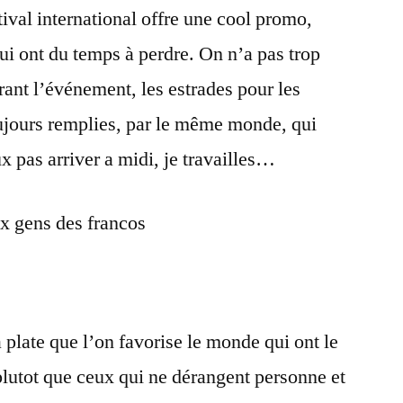
tival international offre une cool promo,
i ont du temps à perdre. On n’a pas trop
rant l’événement, les estrades pour les
oujours remplies, par le même monde, qui
ux pas arriver a midi, je travailles…
x gens des francos
plate que l’on favorise le monde qui ont le
plutot que ceux qui ne dérangent personne et