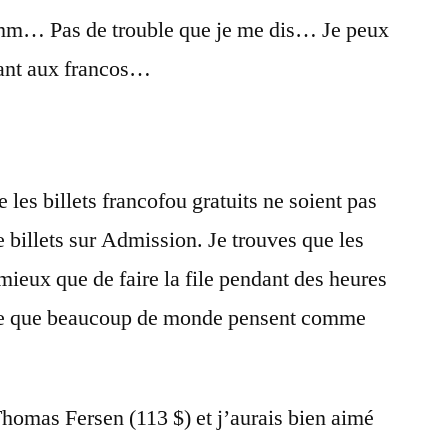
m… Pas de trouble que je me dis… Je peux
vant aux francos…
 les billets francofou gratuits ne soient pas
e billets sur Admission. Je trouves que les
ieux que de faire la file pendant des heures
ble que beaucoup de monde pensent comme
 Thomas Fersen (113 $) et j’aurais bien aimé