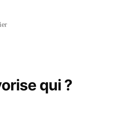
ier
orise qui ?