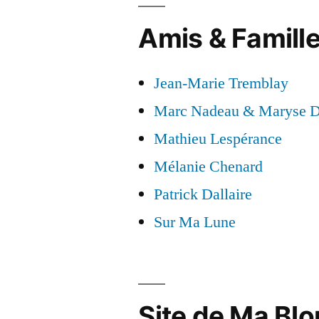
Amis & Famill
Jean-Marie Tremblay
Marc Nadeau & Maryse D
Mathieu Lespérance
Mélanie Chenard
Patrick Dallaire
Sur Ma Lune
Site de Ma Blo