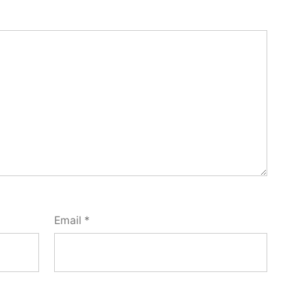
Email
*