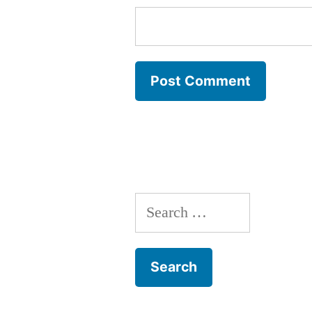
Search
for: