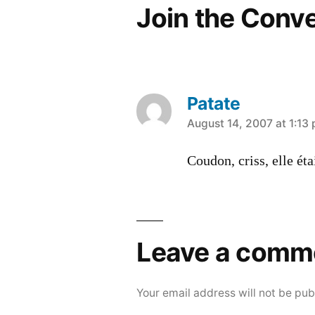
Join the Conv
Patate
says:
August 14, 2007 at 1:13
Coudon, criss, elle éta
Leave a comm
Your email address will not be pub