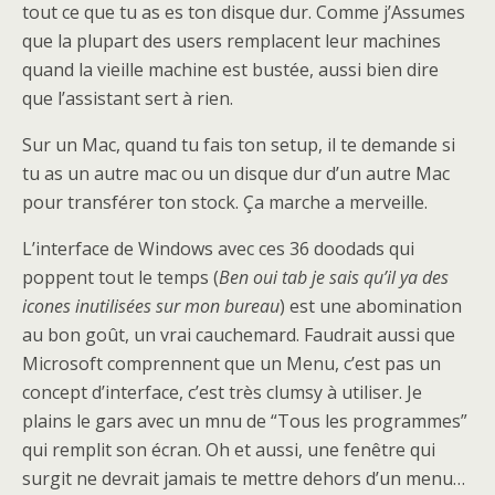
tout ce que tu as es ton disque dur. Comme j’Assumes
que la plupart des users remplacent leur machines
quand la vieille machine est bustée, aussi bien dire
que l’assistant sert à rien.
Sur un Mac, quand tu fais ton setup, il te demande si
tu as un autre mac ou un disque dur d’un autre Mac
pour transférer ton stock. Ça marche a merveille.
L’interface de Windows avec ces 36 doodads qui
poppent tout le temps (
Ben oui tab je sais qu’il ya des
icones inutilisées sur mon bureau
) est une abomination
au bon goût, un vrai cauchemard. Faudrait aussi que
Microsoft comprennent que un Menu, c’est pas un
concept d’interface, c’est très clumsy à utiliser. Je
plains le gars avec un mnu de “Tous les programmes”
qui remplit son écran. Oh et aussi, une fenêtre qui
surgit ne devrait jamais te mettre dehors d’un menu…