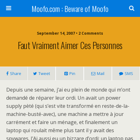
Moofo.com : Beware of Moofo
September 14, 2007 • 2 Comments
Faut Vraiment Aimer Ces Personnes
Share
Tweet
Pin
Mail
SMS
Depuis une semaine, j’ai eu plein de monde qui m’ont
demandé de réparer leur ordi. Un avait un power
supply pèté (qui s’est vite transformé en reste-de-la-
machine-busté-avec), une machine a mettre à jour
carrément et faire un ménage, et finalement un
laptop qui roulait même plus tant il y avait des
spywares. J’Ai aussi eu un bizzare d’ordi: un laptop pas