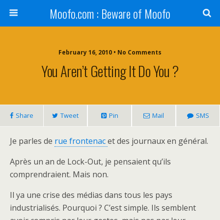
Moofo.com : Beware of Moofo
February 16, 2010 • No Comments
You Aren’t Getting It Do You ?
Share
Tweet
Pin
Mail
SMS
Je parles de
rue frontenac
et des journaux en général.
Après un an de Lock-Out, je pensaient qu’ils
comprendraient. Mais non.
Il ya une crise des médias dans tous les pays
industrialisés. Pourquoi ? C’est simple. Ils semblent