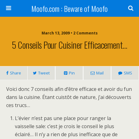
Moofo.com : Beware of Moofo
March 13, 2009 • 2 Comments
5 Conseils Pour Cuisiner Efficacement…
Share
Tweet
Pin
Mail
SMS
Voici donc 7 conseils afin d’être efficace et avoir du fun
dans la cuisine. Étant cuistôt de nature, j’ai découverts
ces trucs…
L’évier n’est pas une place pour ranger la
vaisselle sale: c’est je crois le conseil le plus
éclairé… Il n’y a rien de plus inefficace que de