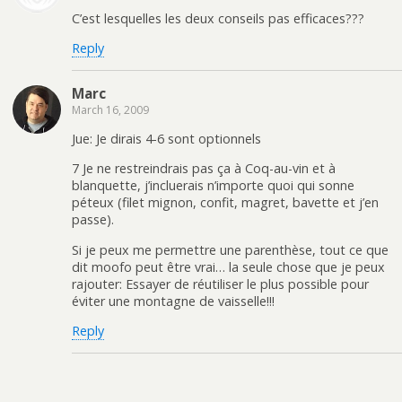
C’est lesquelles les deux conseils pas efficaces???
Reply
Marc
March 16, 2009
Jue: Je dirais 4-6 sont optionnels
7 Je ne restreindrais pas ça à Coq-au-vin et à
blanquette, j’incluerais n’importe quoi qui sonne
péteux (filet mignon, confit, magret, bavette et j’en
passe).
Si je peux me permettre une parenthèse, tout ce que
dit moofo peut être vrai… la seule chose que je peux
rajouter: Essayer de réutiliser le plus possible pour
éviter une montagne de vaisselle!!!
Reply