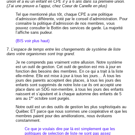
union et a eu un enfant en CPE il y a 6 ans dans sa première union.
(J’ai une preuve a l’appui, chez Coeur de Canelle en plus)
Tel que mentionné plus tôt, chaque CPE a une politique
d’admission différente, voté par le conseil d’administration. Pour
connaitre la politique d’admission de nos membres, vous
pouvez consulter le Bottin des services de garde. La majorité
l’affiche sans pudeur.
(BIS voir plus haut)
7.
L’espace de temps entre les changements de système de liste
dans votre organismes sont trop grand
.
Je ne comprends pas vraiment votre allusion. Notre système
est un outil de gestion. Cet outil de gestion est mis à jour en
fonction des besoins des membres. En ce qui a trait à la liste
elle-même. Elle est mise à jour à tous les jours… À tous les
jours des parents acceptent des places, à tous les jours des
enfants sont supprimés de notre liste car ils ont accepté une
place dans un SDG non-membre, à tous les jours des enfants
naissent et s’ajoutent et à chaque automne des enfants de 5
er
ans au 1
octobre sont purgés.
Notre outil est un des outils de gestion les plus sophistiqués au
Québec ET parce que nous sommes une coopérative et que les
membres paient pour des améliorations, nous évoluons
constamment.
Ce que je voulais dire par là est simplement que les
politiques de selection de liste ne sont pas assez