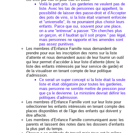
Voilà le parti pris. Les garderies ne veulent pas de
liste. Avec les tas de personnes qui appellent, la
possibilité de laisser des passe-droit et d’Accepter
des pots de vins, si la liste était vraiment enforcée
et “universelle”, ils ne pourraient plus choisir leurs
enfants. Parce que oui, souvent pour une place,
on a une “entrevue” a passer. “On cherches plus
un garçon, et il faudrait qu’il soit propre.” pas légal,
mais personnes ne rapporte et les amendes sont
pas assez punitives.
Les membres d’Enfance Famille nous demandent de
prendre pour eux les inscription des noms sur la liste
d’attente et nous demandent aussi de leur fournir un outil
qui leur permet d’accéder à leur liste d’attente (donc la
liste des enfants intéressés par leur service de garde) et
de la visualiser en tenant compte de leur politique
d’admission.
Ce serait un super concept si la liste était la seule
liste et était obligatoire pour toutes les garderies,
mais personne ne semble mettre de pression pour
que ça le devienne. Le ministère devrait définir les
politiques d’admission.
Les membres d’Enfance Famille vont sur leur liste pour
sélectionner les enfants intéressés en tenant compte des
places disponibles et de l’âge des enfants qui doivent y
être affecté.
Les membres d’Enfance Famille communiquent avec les
parents et laissent des notes dans les dossiers d’enfants
la plus part du temps.