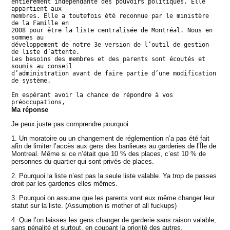
entièrement indépendante des pouvoirs politiques. Elle
appartient aux
membres. Elle a toutefois été reconnue par le ministère
de la Famille en
2008 pour être la liste centralisée de Montréal. Nous en
sommes au
développement de notre 3e version de l’outil de gestion
de liste d’attente.
Les besoins des membres et des parents sont écoutés et
soumis au conseil
d’administration avant de faire partie d’une modification
de système.
En espérant avoir la chance de répondre à vos
préoccupations,
Ma réponse
Je peux juste pas comprendre pourquoi
1. Un moratoire ou un changement de réglemention n’a pas été fait
afin de limiter l’accès aux gens des banlieues au garderies de l’Île de
Montreal. Même si ce n’était que 10 % des places, c’est 10 % de
personnes du quartier qui sont privés de places.
2. Pourquoi la liste n’est pas la seule liste valable. Ya trop de passes
droit par les garderies elles mêmes.
3. Pourquoi on assume que les parents vont eux même changer leur
statut sur la liste. (Assumption is mother of all fuckups)
4. Que l’on laisses les gens changer de garderie sans raison valable,
sans pénalité et surtout, en coupant la priorité des autres.