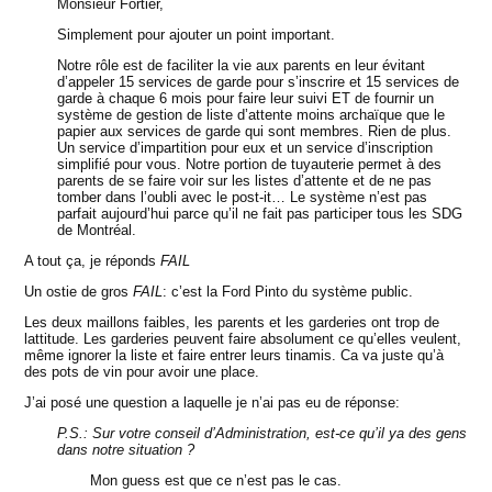
Monsieur Fortier,
Simplement pour ajouter un point important.
Notre rôle est de faciliter la vie aux parents en leur évitant
d’appeler 15 services de garde pour s’inscrire et 15 services de
garde à chaque 6 mois pour faire leur suivi ET de fournir un
système de gestion de liste d’attente moins archaïque que le
papier aux services de garde qui sont membres. Rien de plus.
Un service d’impartition pour eux et un service d’inscription
simplifié pour vous. Notre portion de tuyauterie permet à des
parents de se faire voir sur les listes d’attente et de ne pas
tomber dans l’oubli avec le post-it… Le système n’est pas
parfait aujourd’hui parce qu’il ne fait pas participer tous les SDG
de Montréal.
A tout ça, je réponds
FAIL
Un ostie de gros
FAIL
: c’est la Ford Pinto du système public.
Les deux maillons faibles, les parents et les garderies ont trop de
lattitude. Les garderies peuvent faire absolument ce qu’elles veulent,
même ignorer la liste et faire entrer leurs tinamis. Ca va juste qu’à
des pots de vin pour avoir une place.
J’ai posé une question a laquelle je n’ai pas eu de réponse:
P.S.: Sur votre conseil d’Administration, est-ce qu’il ya des gens
dans notre situation ?
Mon guess est que ce n’est pas le cas.