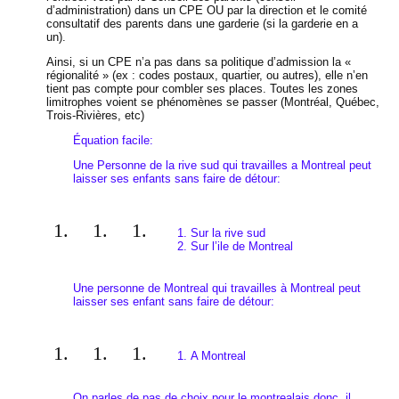
d’administration) dans un CPE OU par la direction et le comité
consultatif des parents dans une garderie (si la garderie en a
un).
Ainsi, si un CPE n’a pas dans sa politique d’admission la «
régionalité » (ex : codes postaux, quartier, ou autres), elle n’en
tient pas compte pour combler ses places. Toutes les zones
limitrophes voient se phénomènes se passer (Montréal, Québec,
Trois-Rivières, etc)
Équation facile:
Une Personne de la rive sud qui travailles a Montreal peut
laisser ses enfants sans faire de détour:
Sur la rive sud
Sur l’ile de Montreal
Une personne de Montreal qui travailles à Montreal peut
laisser ses enfant sans faire de détour:
A Montreal
On parles de pas de choix pour le montrealais donc, il