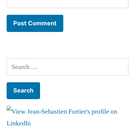
Search
for: